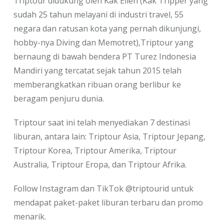
Triptour didukung oleh Kak Ellen (Kak Tripper yang
sudah 25 tahun melayani di industri travel, 55
negara dan ratusan kota yang pernah dikunjungi,
hobby-nya Diving dan Memotret),Triptour yang
bernaung di bawah bendera PT Turez Indonesia
Mandiri yang tercatat sejak tahun 2015 telah
memberangkatkan ribuan orang berlibur ke
beragam penjuru dunia.
Triptour saat ini telah menyediakan 7 destinasi
liburan, antara lain: Triptour Asia, Triptour Jepang,
Triptour Korea, Triptour Amerika, Triptour
Australia, Triptour Eropa, dan Triptour Afrika.
Follow Instagram dan TikTok @triptourid untuk
mendapat paket-paket liburan terbaru dan promo
menarik.