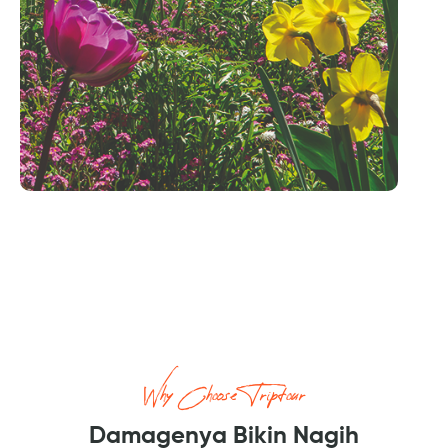
Why Choose Triptour
Damagenya Bikin Nagih