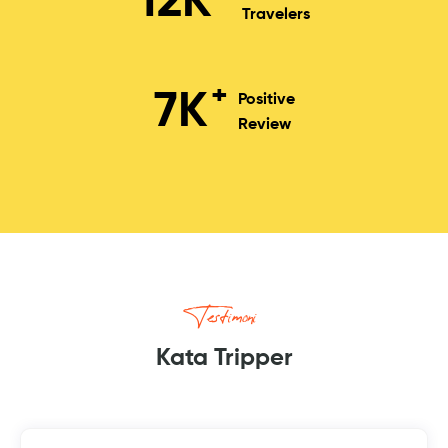
12
K
Travelers
+
7
K
Positive
Review
Testimoni
Kata Tripper