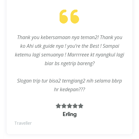
Thank you kebersamaan nya teman2! Thank you
ko Ahi utk guide nya ! you’re the Best ! Sampai
ketemu lagi semuanya ! Marrrreee kt nyangkul lagi
biar bs ngetrip bareng?
Slogan trip tur bisa2 terngiang2 nih selama bbrp
hr kedepan???
Erling
Traveller