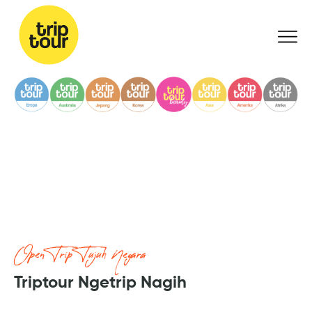
Open Trip Tujuh Negara
Triptour Ngetrip Nagih