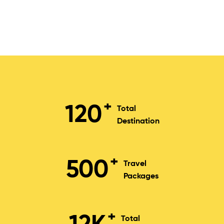
+
120
Total
Destination
+
500
Travel
Packages
+
Total