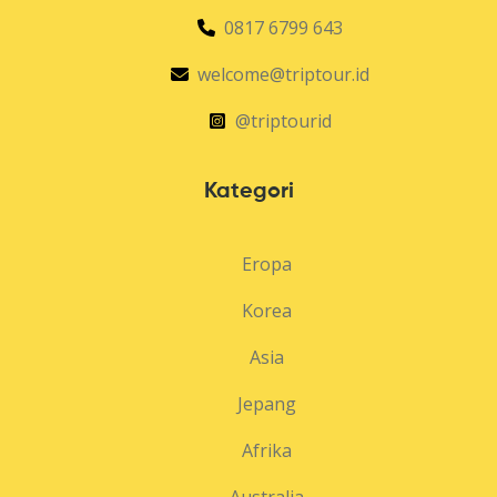
0817 6799 643
welcome@triptour.id
@triptourid
Kategori
Eropa
Korea
Asia
Jepang
Afrika
Australia