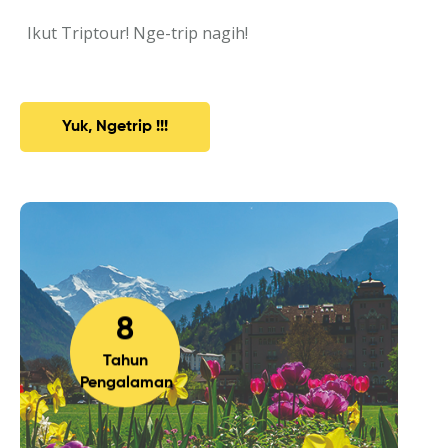
Ikut Triptour! Nge-trip nagih!
Yuk, Ngetrip !!!
8
Tahun
Pengalaman